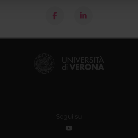
Segui su