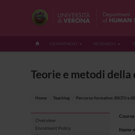
DEPARTMENT
RESEARCH
T
Teorie e metodi della
Home
Teaching
Percorso formativo 30CFU e 6
Course
Overview
Enrolment Policy
Name of