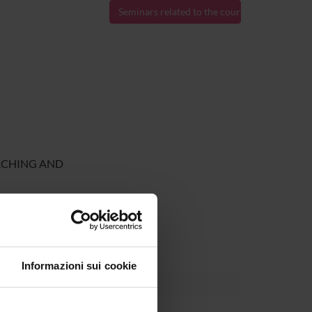
Seminars related to the course
ACHING AND
024.
Informazioni sui cookie