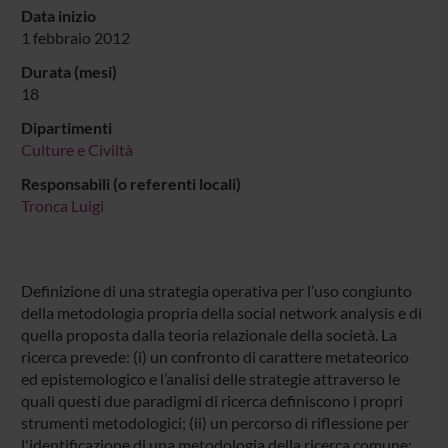
Data inizio
1 febbraio 2012
Durata (mesi)
18
Dipartimenti
Culture e Civiltà
Responsabili (o referenti locali)
Tronca Luigi
Definizione di una strategia operativa per l’uso congiunto
della metodologia propria della social network analysis e di
quella proposta dalla teoria relazionale della società. La
ricerca prevede: (i) un confronto di carattere metateorico
ed epistemologico e l’analisi delle strategie attraverso le
quali questi due paradigmi di ricerca definiscono i propri
strumenti metodologici; (ii) un percorso di riflessione per
l'identificazione di una metodologia della ricerca comune;