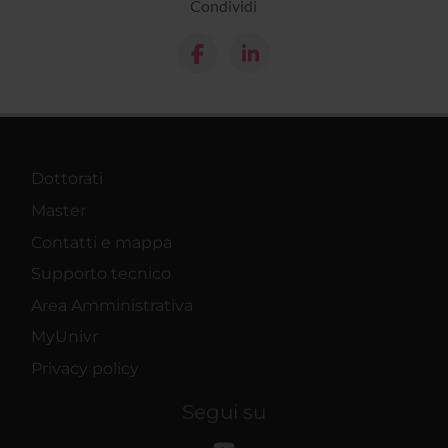
Condividi
Dottorati
Master
Contatti e mappa
Supporto tecnico
Area Amministrativa
MyUnivr
Privacy policy
Segui su