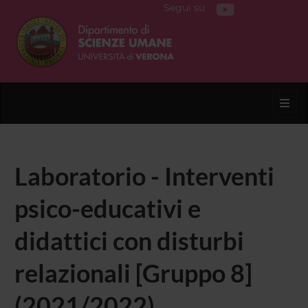
Segui su
Toggl
Laboratorio - Interventi
psico-educativi e
didattici con disturbi
relazionali [Gruppo 8]
(2021/2022)