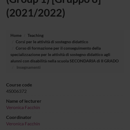
(2021/2022)
Home
Teaching
Corsi per le attività di sostegno didattico
Corso di formazione per il conseguimento della
specializzazione per le attività di sostegno didattico agli
alunni con disabilità nella scuola SECONDARIA di II GRADO
Insegnamenti
Course code
4S006372
Name of lecturer
Veronica Facchin
Coordinator
Veronica Facchin