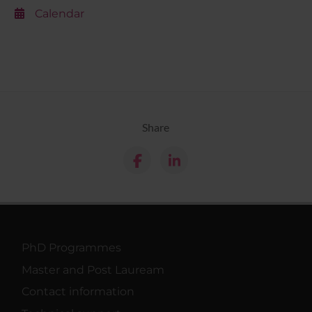
Calendar
Share
PhD Programmes
Master and Post Lauream
Contact information