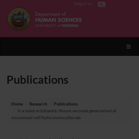
Segui su
Toggl
Publications
Home
Research
Publications
Fra islam e italianità: Nuove seconde generazioni di
musulmani nell’Italia monoculturale