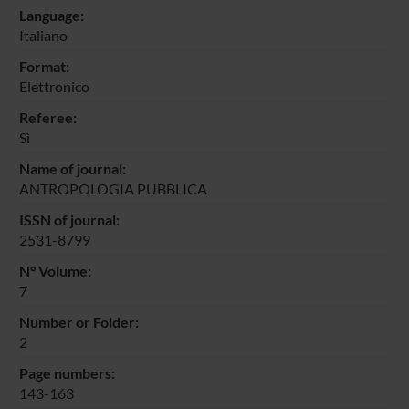
Language:
Italiano
Format:
Elettronico
Referee:
Sì
Name of journal:
ANTROPOLOGIA PUBBLICA
ISSN of journal:
2531-8799
N° Volume:
7
Number or Folder:
2
Page numbers:
143-163