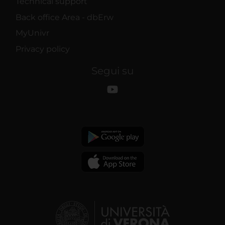
Technical support
Back office Area - dbErw
MyUnivr
Privacy policy
Segui su