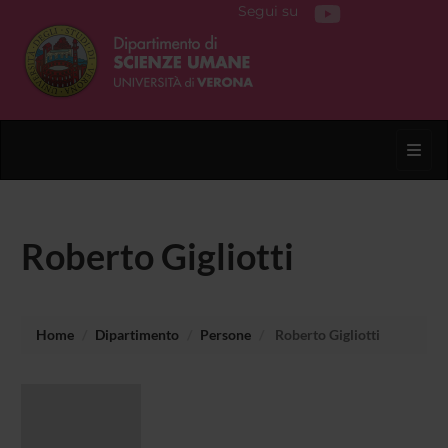
Segui su
Toggl
Roberto Gigliotti
Home
Dipartimento
Persone
Roberto Gigliotti