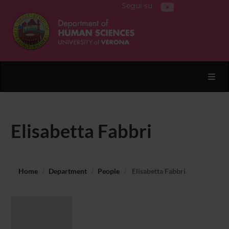
Segui su
Toggl
Elisabetta Fabbri
Home
Department
People
Elisabetta Fabbri