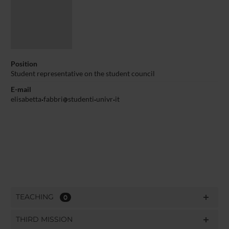
Position
Student representative on the student council
E-mail
elisabetta
fabbri
studenti
univr
it
TEACHING
0
THIRD MISSION