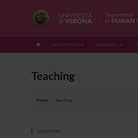
DEPARTMENT
RESEARCH
T
Teaching
Home
Teaching
STUDYING