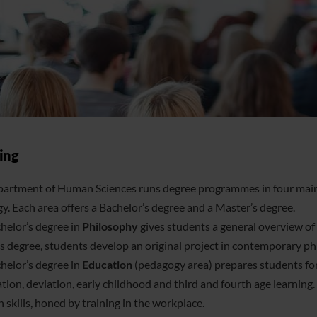
hing
artment of Human Sciences runs degree programmes in four main 
gy. Each area offers a Bachelor’s degree and a Master’s degree.
helor’s degree in
Philosophy
gives students a general overview of 
s degree, students develop an original project in contemporary ph
helor’s degree in
Education
(pedagogy area) prepares students for
tion, deviation, early childhood and third and fourth age learning.
 skills, honed by training in the workplace.