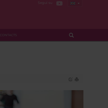
Segui su
CONTACTS