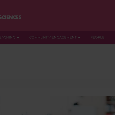
EACHING
COMMUNITY ENGAGEMENT
PEOPLE