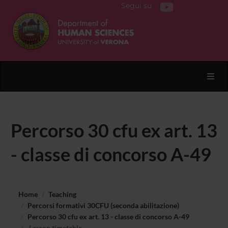
Segui su
Toggl
Percorso 30 cfu ex art. 13
- classe di concorso A-49
Home
Teaching
Percorsi formativi 30CFU (seconda abilitazione)
Percorso 30 cfu ex art. 13 - classe di concorso A-49
Lesson timetable