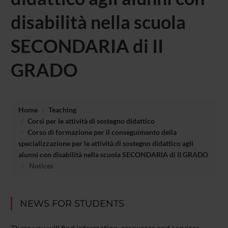
disabilità nella scuola
SECONDARIA di II
GRADO
Home
Teaching
Corsi per le attività di sostegno didattico
Corso di formazione per il conseguimento della
specializzazione per le attività di sostegno didattico agli
alunni con disabilità nella scuola SECONDARIA di II GRADO
Notices
NEWS FOR STUDENTS
There you will find information, resources and services