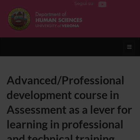
Segui su
Toggl
Advanced/Professional
development course in
Assessment as a lever for
learning in professional
and technical training