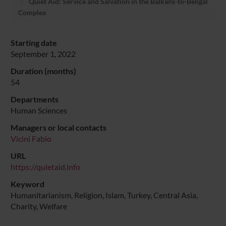
Quiet Aid: Service and Salvation in the Balkans-to-Bengal
Complex
Starting date
September 1, 2022
Duration (months)
54
Departments
Human Sciences
Managers or local contacts
Vicini Fabio
URL
https://quietaid.info
Keyword
Humanitarianism, Religion, Islam, Turkey, Central Asia,
Charity, Welfare