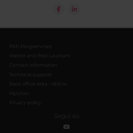
PhD Programmes
Master and Post Lauream
Contact information
Technical support
Back office Area - dbErw
MyUnivr
Privacy policy
Segui su