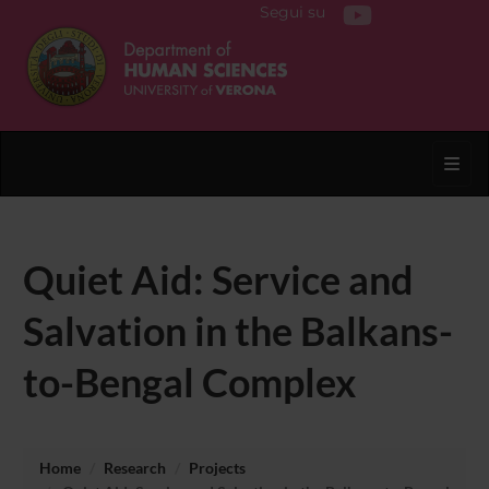
Segui su
Toggl
Quiet Aid: Service and
Salvation in the Balkans-
to-Bengal Complex
Home
Research
Projects