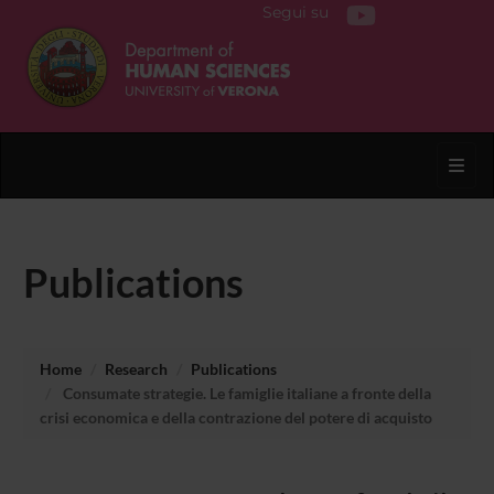
Segui su
Toggl
Publications
Home
Research
Publications
Consumate strategie. Le famiglie italiane a fronte della
crisi economica e della contrazione del potere di acquisto