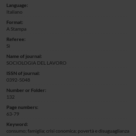
Language:
Italiano
Format:
A Stampa
Referee:
Sì
Name of journal:
SOCIOLOGIA DEL LAVORO
ISSN of journal:
0392-5048
Number or Folder:
132
Page numbers:
63-79
Keyword:
consumo; famiglia; crisi conomica; povertà e disuguaglianza