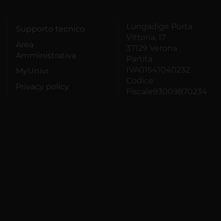
Lungadige Porta
Supporto tecnico
Vittoria, 17
Area
37129 Verona
Amministrativa
Partita
IVA01541040232
MyUnivr
Codice
Privacy policy
Fiscale93009870234