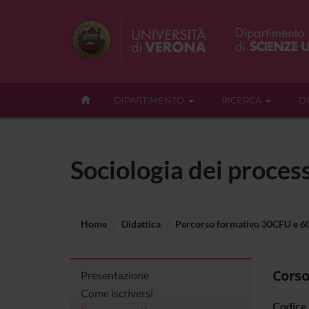
DIPARTIMENTO
RICERCA
D
Sociologia dei proces
Home
Didattica
Percorso formativo 30CFU e 
Corso
Presentazione
Come iscriversi
Codice