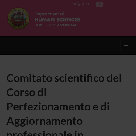
Segui su
Toggl
Comitato scientifico del
Corso di
Perfezionamento e di
Aggiornamento
professionale in