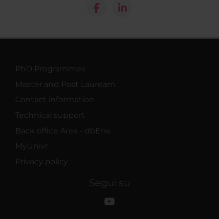
PhD Programmes
Master and Post Lauream
Contact information
Technical support
Back office Area - dbErw
MyUnivr
Privacy policy
Segui su