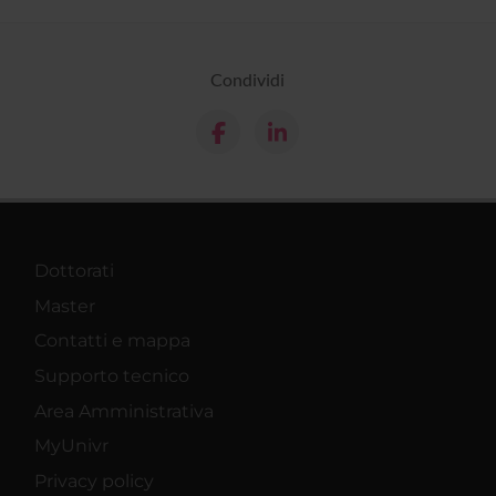
Condividi
Dottorati
Master
Contatti e mappa
Supporto tecnico
Area Amministrativa
MyUnivr
Privacy policy