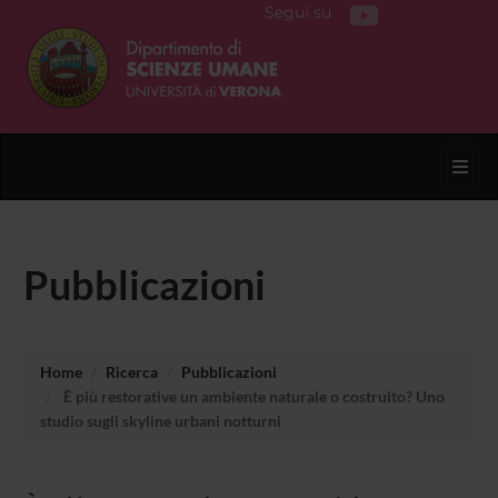
Segui su
Toggl
Pubblicazioni
Home
Ricerca
Pubblicazioni
È più restorative un ambiente naturale o costruito? Uno
studio sugli skyline urbani notturni