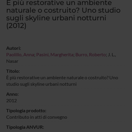
È più restorative un ambiente
naturale o costruito? Uno studio
sugli skyline urbani notturni
(2012)
Autori:
Paolillo, Anna
;
Pasini, Margherita
;
Burro, Roberto
; J. L.,
Nasar
Titolo:
È più restorative un ambiente naturale o costruito? Uno
studio sugli skyline urbani notturni
Anno:
2012
Tipologia prodotto:
Contributo in atti di convegno
Tipologia ANVUR: