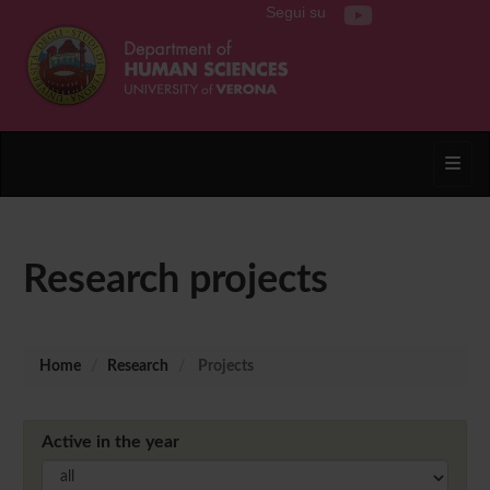
Segui su
Toggl
Research projects
Home
Research
Projects
Active in the year