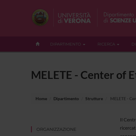
DIPARTIMENTO
RICERCA
D
MELETE - Center of Et
Home
Dipartimento
Strutture
MELETE - Cent
Il Centr
ricercat
ORGANIZZAZIONE
concorro