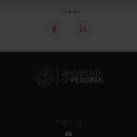
lizzo dei loro servizi.
Condividi
Segui su