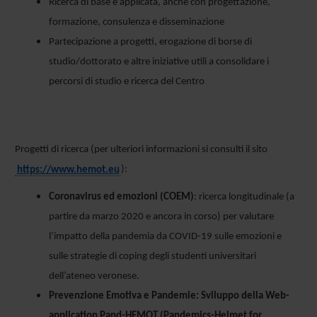
Ricerca di base e applicata, anche con progettazione,
formazione, consulenza e disseminazione
Partecipazione a progetti, erogazione di borse di
studio/dottorato e altre iniziative utili a consolidare i
percorsi di studio e ricerca del Centro
Progetti di ricerca (per ulteriori informazioni si consulti il sito
https://www.hemot.eu
):
Coronavirus ed emozioni (COEM)
: ricerca longitudinale (a
partire da marzo 2020 e ancora in corso) per valutare
l’impatto della pandemia da COVID-19 sulle emozioni e
sulle strategie di coping degli studenti universitari
dell’ateneo veronese.
Prevenzione Emotiva e Pandemie: Sviluppo della Web-
application Pand-HEMOT (Pandemics-Helmet for