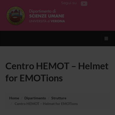
Segui su
Toggl
Centro HEMOT – Helmet
for EMOTions
Home
Dipartimento
Strutture
Centro HEMOT – Helmet for EMOTions