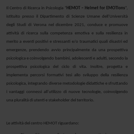
Il Centro di Ricerca in Psicologia “
HEMOT – Helmet for EMOTions
”,
istituito presso il Dipartimento di Scienze Umane dell’Università
degli Studi di Verona nel dicembre 2021, conduce e promuove
attività di ricerca sulla competenza emotiva e sulla resilienza in
merito a eventi positivi e stressanti e/o traumatici quali disastri ed
emergenze, prendendo avvio principalmente da una prospettiva
psicologica e coinvolgendo bambini, adolescenti e adulti, secondo la
prospettiva psicologica del ciclo di vita. Inoltre, progetta e
implementa percorsi formativi tesi allo sviluppo della resilienza
psicologica, integrando diverse metodologie didattiche e sfruttando
i vantaggi connessi all’utilizzo di nuove tecnologie, coinvolgendo
una pluralità di utenti e stakeholder del territorio.
Le attività del centro HEMOT riguardano: