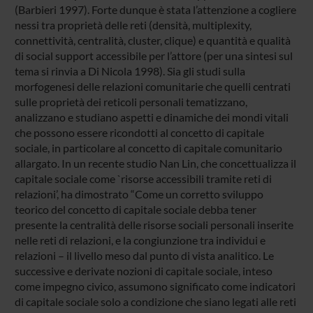
(Barbieri 1997). Forte dunque è stata l’attenzione a cogliere
nessi tra proprietà delle reti (densità, multiplexity,
connettività, centralità, cluster, clique) e quantità e qualità
di social support accessibile per l’attore (per una sintesi sul
tema si rinvia a Di Nicola 1998). Sia gli studi sulla
morfogenesi delle relazioni comunitarie che quelli centrati
sulle proprietà dei reticoli personali tematizzano,
analizzano e studiano aspetti e dinamiche dei mondi vitali
che possono essere ricondotti al concetto di capitale
sociale, in particolare al concetto di capitale comunitario
allargato. In un recente studio Nan Lin, che concettualizza il
capitale sociale come `risorse accessibili tramite reti di
relazioni’, ha dimostrato “Come un corretto sviluppo
teorico del concetto di capitale sociale debba tener
presente la centralità delle risorse sociali personali inserite
nelle reti di relazioni, e la congiunzione tra individui e
relazioni – il livello meso dal punto di vista analitico. Le
successive e derivate nozioni di capitale sociale, inteso
come impegno civico, assumono significato come indicatori
di capitale sociale solo a condizione che siano legati alle reti