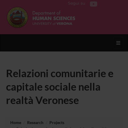
Segui su
Toggl
Relazioni comunitarie e
capitale sociale nella
realtà Veronese
Home
Research
Projects