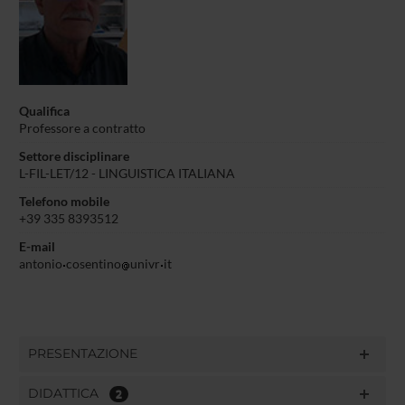
Qualifica
Professore a contratto
Settore disciplinare
L-FIL-LET/12 - LINGUISTICA ITALIANA
Telefono mobile
+39 335 8393512
E-mail
antonio
cosentino
univr
it
PRESENTAZIONE
DIDATTICA
2