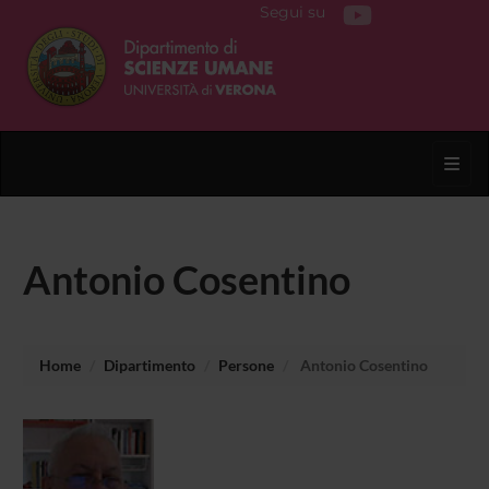
Segui su
Toggl
Antonio Cosentino
Home
Dipartimento
Persone
Antonio Cosentino