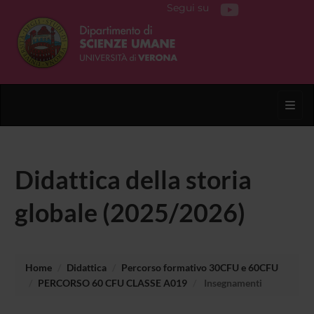
Segui su
Toggl
Didattica della storia
globale (2025/2026)
Home
Didattica
Percorso formativo 30CFU e 60CFU
PERCORSO 60 CFU CLASSE A019
Insegnamenti