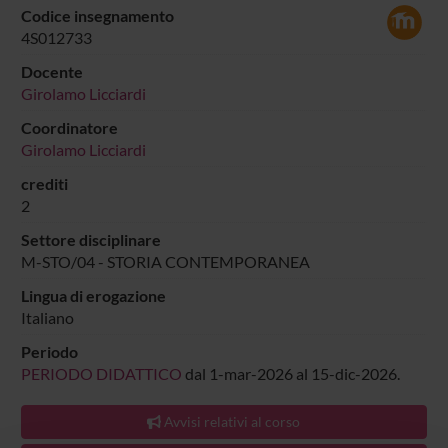
Codice insegnamento
4S012733
Docente
Girolamo Licciardi
Coordinatore
Girolamo Licciardi
crediti
2
Settore disciplinare
M-STO/04 - STORIA CONTEMPORANEA
Lingua di erogazione
Italiano
Periodo
PERIODO DIDATTICO
dal 1-mar-2026 al 15-dic-2026.
Avvisi relativi al corso