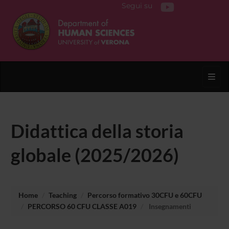
Segui su
Toggl
Didattica della storia
globale (2025/2026)
Home
Teaching
Percorso formativo 30CFU e 60CFU
PERCORSO 60 CFU CLASSE A019
Insegnamenti