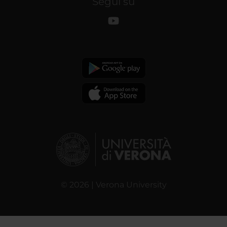
Segui su
© 2026 | Verona University