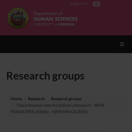
Segui su
Toggl
Research groups
Home
Research
Research groups
Departmental Interdisciplinary Research - NEW
FRAGILITIES (ARIdip - NEW FRAGILITIES)