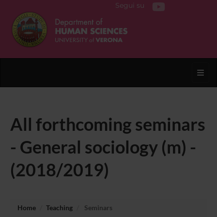
Segui su
Toggl
All forthcoming seminars
- General sociology (m) -
(2018/2019)
Home
Teaching
Seminars