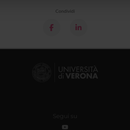
lizzo dei loro servizi.
Condividi
Segui su