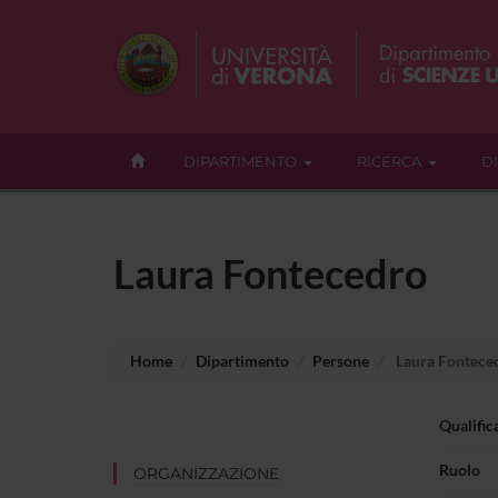
DIPARTIMENTO
RICERCA
D
Laura Fontecedro
Home
Dipartimento
Persone
Laura Fontece
Qualific
Ruolo
ORGANIZZAZIONE