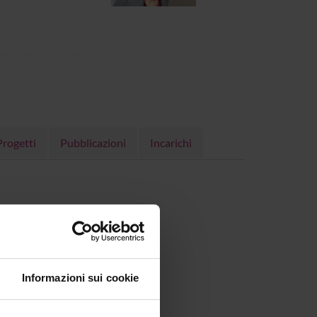
Progetti
Pubblicazioni
Incarichi
ail.
Informazioni sui cookie
 26/09/24)