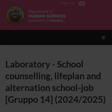
Segui su
Toggl
Laboratory - School
counselling, lifeplan and
alternation school-job
[Gruppo 14] (2024/2025)