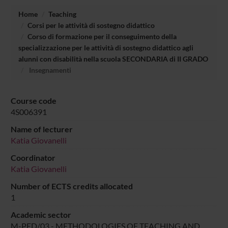
Home
Teaching
Corsi per le attività di sostegno didattico
Corso di formazione per il conseguimento della
specializzazione per le attività di sostegno didattico agli
alunni con disabilità nella scuola SECONDARIA di II GRADO
Insegnamenti
Course code
4S006391
Name of lecturer
Katia Giovanelli
Coordinator
Katia Giovanelli
Number of ECTS credits allocated
1
Academic sector
M-PED/03 - METHODOLOGIES OF TEACHING AND