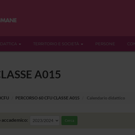
IDATTICA
TERRITORIO E SOCIETÀ
PERSONE
CON
LASSE A015
60CFU
PERCORSO 60 CFU CLASSE A015
Calendario didattico
 accademico:
Cerca