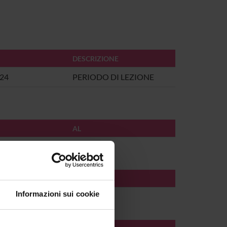
DESCRIZIONE
024
PERIODO DI LEZIONE
AL
AL
Informazioni sui cookie