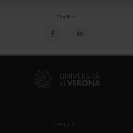
Condividi
Segui su