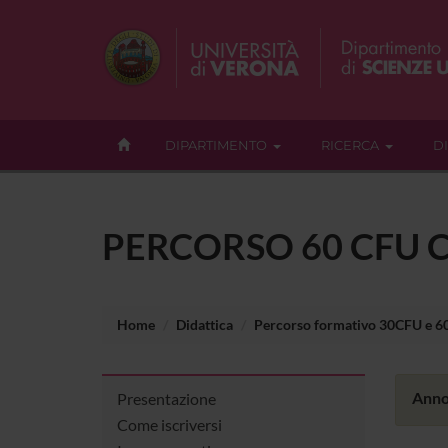
DIPARTIMENTO
RICERCA
D
PERCORSO 60 CFU C
Home
Didattica
Percorso formativo 30CFU e 
Anno
Presentazione
Come iscriversi