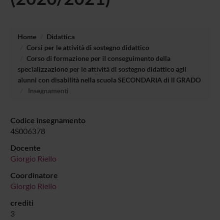
Home
Didattica
Corsi per le attività di sostegno didattico
Corso di formazione per il conseguimento della
specializzazione per le attività di sostegno didattico agli
alunni con disabilità nella scuola SECONDARIA di II GRADO
Insegnamenti
Codice insegnamento
4S006378
Docente
Giorgio Riello
Coordinatore
Giorgio Riello
crediti
3