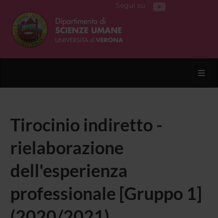
Segui su
Toggl
Tirocinio indiretto -
rielaborazione
dell'esperienza
professionale [Gruppo 1]
(2020/2021)