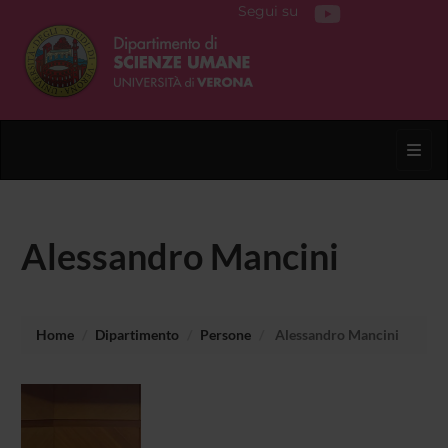
Segui su
Toggl
Alessandro Mancini
Home
Dipartimento
Persone
Alessandro Mancini