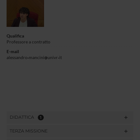
Qualifica
Professore a contratto
E-mail
alessandro
mancini
univr
it
DIDATTICA
1
TERZA MISSIONE