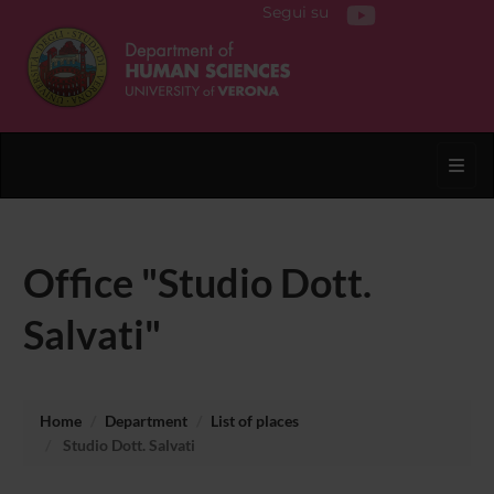
Segui su
Toggl
Office "Studio Dott.
Salvati"
Home
Department
List of places
Studio Dott. Salvati