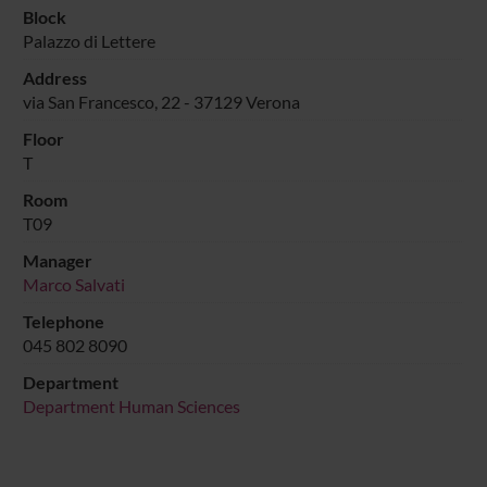
Block
Palazzo di Lettere
Address
via San Francesco, 22 - 37129 Verona
Floor
T
Room
T09
Manager
Marco Salvati
Telephone
045 802 8090
Department
Department Human Sciences