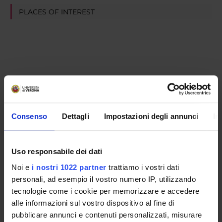
PLACES OF INTEREST
Consenso
Dettagli
Impostazioni degli annunci
In
Uso responsabile dei dati
Noi e
i nostri 1022 partner
trattiamo i vostri dati
personali, ad esempio il vostro numero IP, utilizzando
tecnologie come i cookie per memorizzare e accedere
alle informazioni sul vostro dispositivo al fine di
pubblicare annunci e contenuti personalizzati, misurare