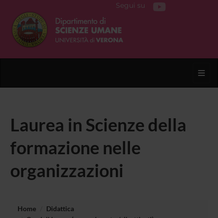
Segui su
Toggl
Laurea in Scienze della
formazione nelle
organizzazioni
Home
Didattica