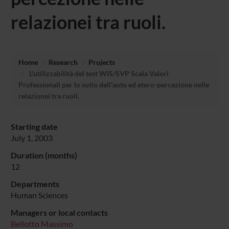
relazionei tra ruoli.
Home
Research
Projects
L'utilizzabilità del test WIS/SVP Scala Valori
Professionali per lo sutio dell'auto ed etero-percezione nelle
relazionei tra ruoli.
Starting date
July 1, 2003
Duration (months)
12
Departments
Human Sciences
Managers or local contacts
Bellotto Massimo