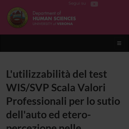
Segui su
Toggl
L'utilizzabilità del test
WIS/SVP Scala Valori
Professionali per lo sutio
dell'auto ed etero-
percezione nelle