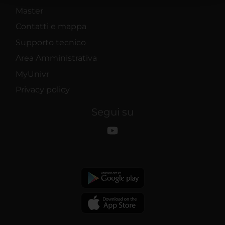
raccolto dal tuo utilizzo dei loro servizi.
Master
Contatti e mappa
Supporto tecnico
Area Amministrativa
MyUnivr
Privacy policy
Segui su