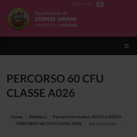
Segui su
Toggl
PERCORSO 60 CFU
CLASSE A026
Home
Didattica
Percorso formativo 30CFU e 60CFU
PERCORSO 60 CFU CLASSE A026
Bacheca avvisi