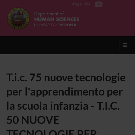
Segui su
Toggl
T.i.c. 75 nuove tecnologie
per l'apprendimento per
la scuola infanzia - T.I.C.
50 NUOVE
TECNOLOGIE PER