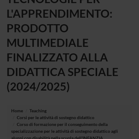
L'APPRENDIMENTO:
PRODOTTO
MULTIMEDIALE
FINALIZZATO ALLA
DIDATTICA SPECIALE
(2024/2025)
Home
Teaching
Corsi per le attività di sostegno didattico
Corso di formazione per il conseguimento della
specializzazione per le attività di sostegno didattico agli
alunni con disabilità nella scuola dell'INFANZIA