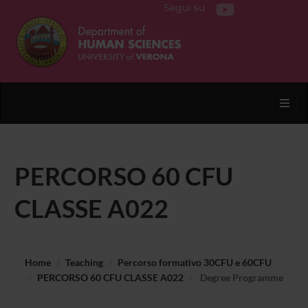
Segui su
Toggl
PERCORSO 60 CFU
CLASSE A022
Home
Teaching
Percorso formativo 30CFU e 60CFU
PERCORSO 60 CFU CLASSE A022
Degree Programme