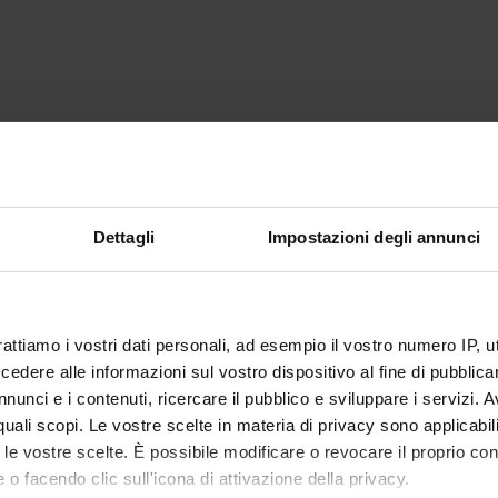
Dettagli
Impostazioni degli annunci
rattiamo i vostri dati personali, ad esempio il vostro numero IP, 
dere alle informazioni sul vostro dispositivo al fine di pubblica
nunci e i contenuti, ricercare il pubblico e sviluppare i servizi. A
r quali scopi. Le vostre scelte in materia di privacy sono applicabi
to le vostre scelte. È possibile modificare o revocare il proprio 
 o facendo clic sull'icona di attivazione della privacy.