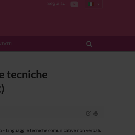
Segui su
TATTI
 e tecniche
)
 - Linguaggi e tecniche comunicative non verbali.