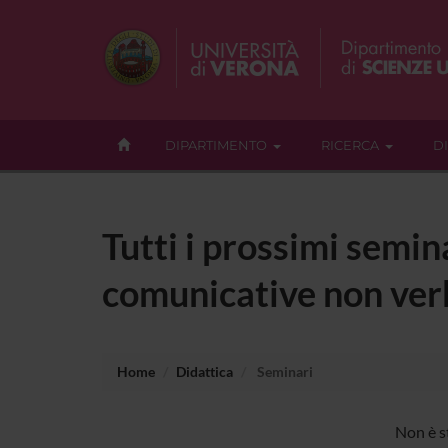
DIPARTIMENTO
RICERCA
D
Tutti i prossimi semin
comunicative non verb
Home
Didattica
Seminari
Non è s