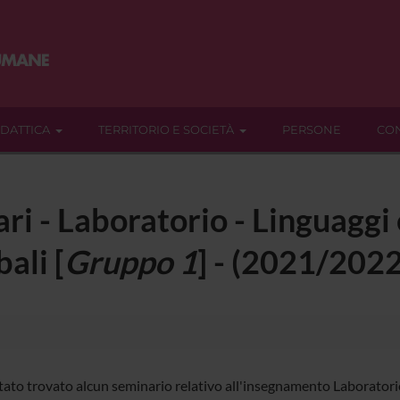
IDATTICA
TERRITORIO E SOCIETÀ
PERSONE
CON
ari - Laboratorio - Linguaggi
ali [
Gruppo 1
] - (2021/2022
tato trovato alcun seminario relativo all'insegnamento Laboratorio