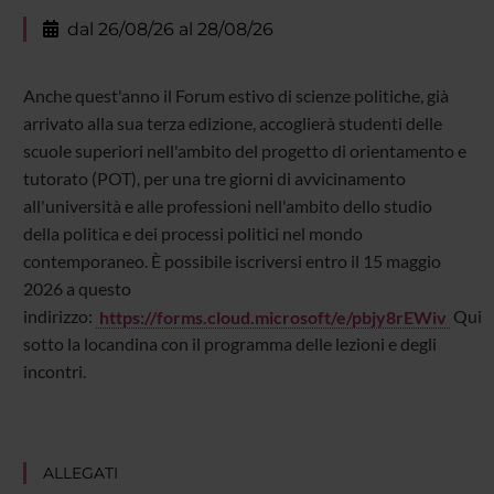
dal 26/08/26 al 28/08/26
Anche quest'anno il Forum estivo di scienze politiche, già
arrivato alla sua terza edizione, accoglierà studenti delle
scuole superiori nell'ambito del progetto di orientamento e
tutorato (POT), per una tre giorni di avvicinamento
all'università e alle professioni nell'ambito dello studio
della politica e dei processi politici nel mondo
contemporaneo. È possibile iscriversi entro il 15 maggio
2026 a questo
indirizzo:
https://forms.cloud.microsoft/e/pbjy8rEWiv
Qui
sotto la locandina con il programma delle lezioni e degli
incontri.
ALLEGATI