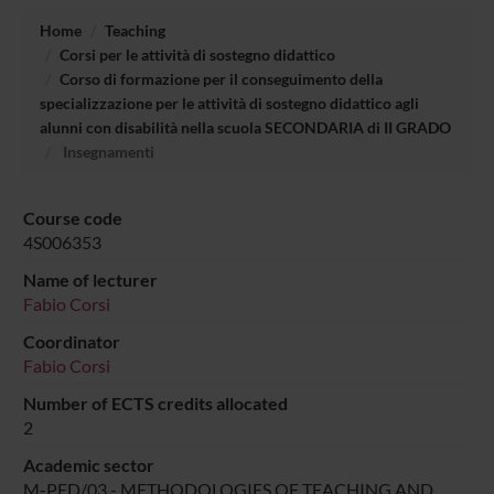
Home
Teaching
Corsi per le attività di sostegno didattico
Corso di formazione per il conseguimento della
specializzazione per le attività di sostegno didattico agli
alunni con disabilità nella scuola SECONDARIA di II GRADO
Insegnamenti
Course code
4S006353
Name of lecturer
Fabio Corsi
Coordinator
Fabio Corsi
Number of ECTS credits allocated
2
Academic sector
M-PED/03 - METHODOLOGIES OF TEACHING AND