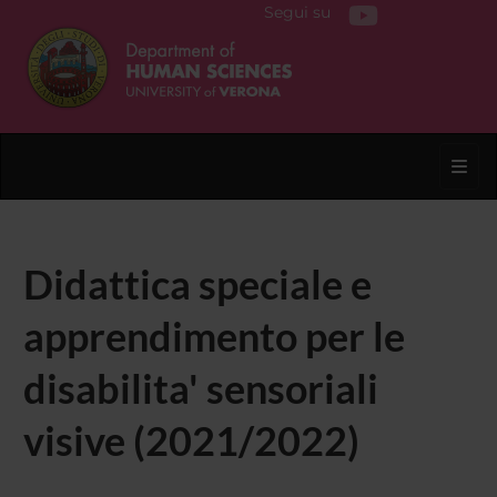
Segui su
Toggl
Didattica speciale e
apprendimento per le
disabilita' sensoriali
visive (2021/2022)