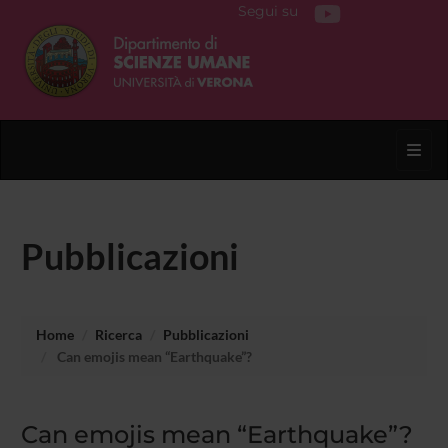
Segui su
Toggl
Pubblicazioni
Home
Ricerca
Pubblicazioni
Can emojis mean “Earthquake”?
Can emojis mean “Earthquake”?