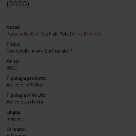
(2020)
Autori:
Raccanello, Daniela
; Hall, Rob;
Burro, Roberto
Titolo:
Can emojis mean “Earthquake”?
Anno:
2020
Tipologia prodotto:
Articolo in Rivista
Tipologia ANVUR:
Articolo su rivista
Lingua:
Inglese
Formato:
A Stampa