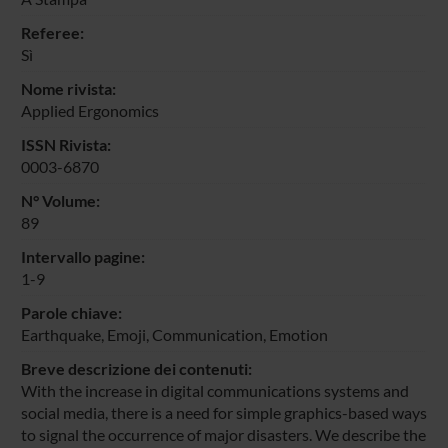
Referee:
Sì
Nome rivista:
Applied Ergonomics
ISSN Rivista:
0003-6870
N° Volume:
89
Intervallo pagine:
1-9
Parole chiave:
Earthquake, Emoji, Communication, Emotion
Breve descrizione dei contenuti:
With the increase in digital communications systems and
social media, there is a need for simple graphics-based ways
to signal the occurrence of major disasters. We describe the