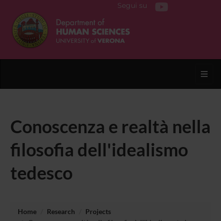
Segui su
Toggl
Conoscenza e realtà nella
filosofia dell'idealismo
tedesco
Home
Research
Projects