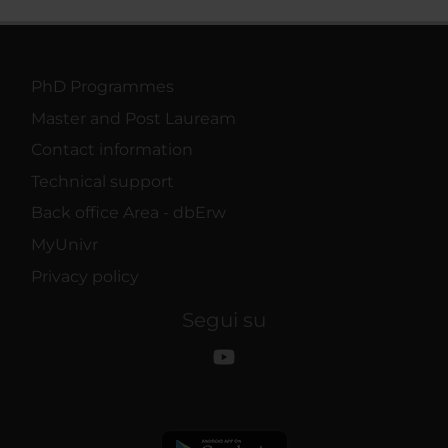
PhD Programmes
Master and Post Lauream
Contact information
Technical support
Back office Area - dbErw
MyUnivr
Privacy policy
Segui su