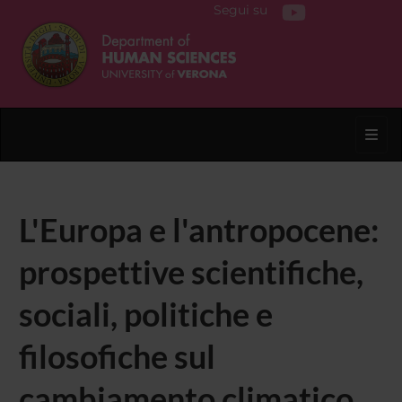
Segui su
Toggl
L'Europa e l'antropocene:
prospettive scientifiche,
sociali, politiche e
filosofiche sul
cambiamento climatico