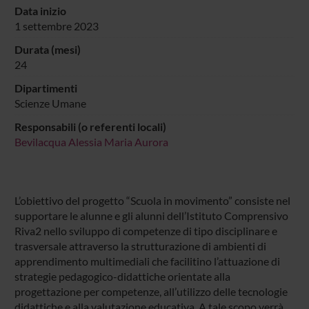
Data inizio
1 settembre 2023
Durata (mesi)
24
Dipartimenti
Scienze Umane
Responsabili (o referenti locali)
Bevilacqua Alessia Maria Aurora
L’obiettivo del progetto “Scuola in movimento” consiste nel
supportare le alunne e gli alunni dell’Istituto Comprensivo
Riva2 nello sviluppo di competenze di tipo disciplinare e
trasversale attraverso la strutturazione di ambienti di
apprendimento multimediali che facilitino l’attuazione di
strategie pedagogico-didattiche orientate alla
progettazione per competenze, all’utilizzo delle tecnologie
didattiche e alla valutazione educativa. A tale scopo verrà