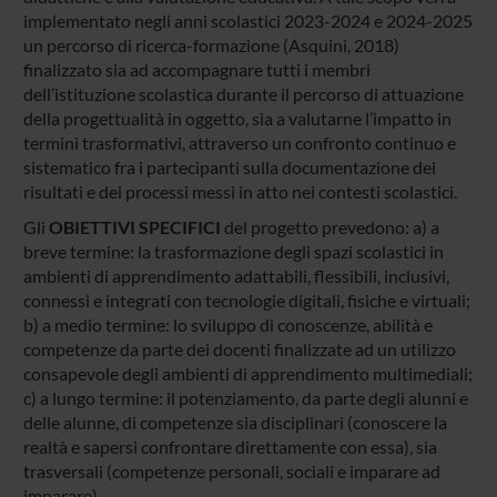
implementato negli anni scolastici 2023-2024 e 2024-2025
un percorso di ricerca-formazione (Asquini, 2018)
finalizzato sia ad accompagnare tutti i membri
dell’istituzione scolastica durante il percorso di attuazione
della progettualità in oggetto, sia a valutarne l’impatto in
termini trasformativi, attraverso un confronto continuo e
sistematico fra i partecipanti sulla documentazione dei
risultati e dei processi messi in atto nei contesti scolastici.
Gli
OBIETTIVI SPECIFICI
del progetto prevedono: a) a
breve termine: la trasformazione degli spazi scolastici in
ambienti di apprendimento adattabili, flessibili, inclusivi,
connessi e integrati con tecnologie digitali, fisiche e virtuali;
b) a medio termine: lo sviluppo di conoscenze, abilità e
competenze da parte dei docenti finalizzate ad un utilizzo
consapevole degli ambienti di apprendimento multimediali;
c) a lungo termine: il potenziamento, da parte degli alunni e
delle alunne, di competenze sia disciplinari (conoscere la
realtà e sapersi confrontare direttamente con essa), sia
trasversali (competenze personali, sociali e imparare ad
imparare).