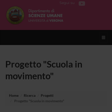
Segui su
Toggl
Progetto "Scuola in
movimento"
Home
Ricerca
Progetti
Progetto "Scuola in movimento"