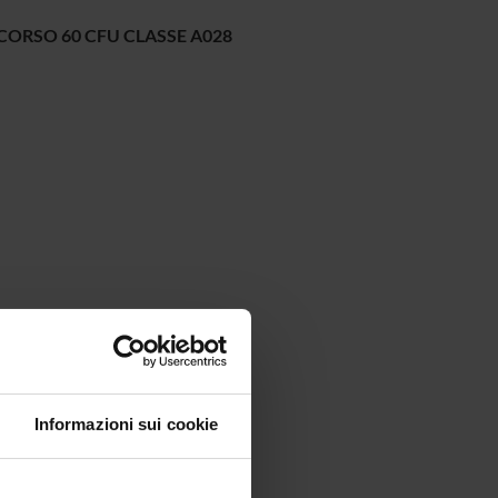
CORSO 60 CFU CLASSE A028
Informazioni sui cookie