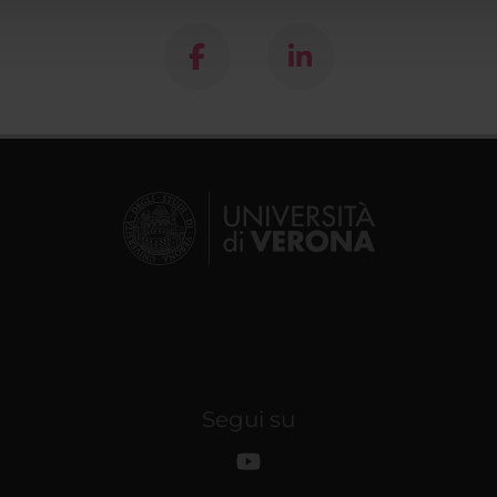
Segui su