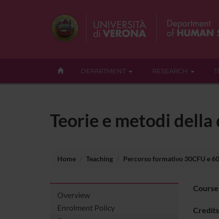
DEPARTMENT
RESEARCH
T
Teorie e metodi della
Home
Teaching
Percorso formativo 30CFU e 6
Course
Overview
Enrolment Policy
Credits