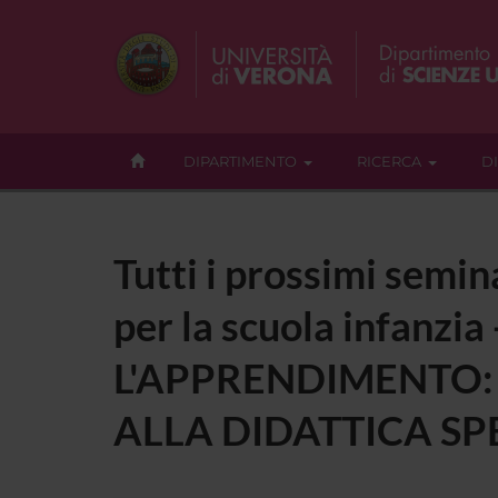
DIPARTIMENTO
RICERCA
D
Tutti i prossimi semin
per la scuola infanz
L'APPRENDIMENTO:
ALLA DIDATTICA SPE