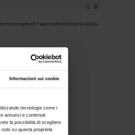
uove tecnologie per l'apprendimento per la scuola
Informazioni sui cookie
utilizzando tecnologie come i
re annunci e contenuti
vete la possibilità di scegliere
li solo su questa proprietà