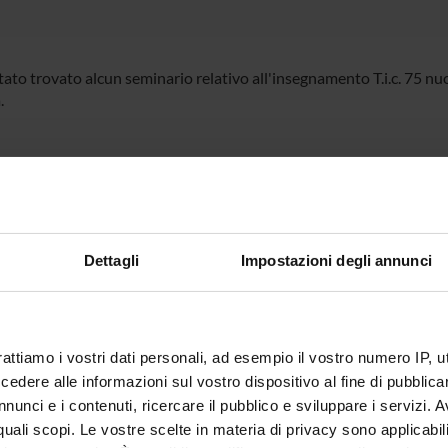
tato trovato alcun seminario relativo all'insegnamento T.i.c. 75 n
.
Dettagli
Impostazioni degli annunci
rattiamo i vostri dati personali, ad esempio il vostro numero IP, 
dere alle informazioni sul vostro dispositivo al fine di pubblica
nunci e i contenuti, ricercare il pubblico e sviluppare i servizi. A
r quali scopi. Le vostre scelte in materia di privacy sono applicabi