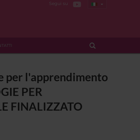
Segui su
TATTI
gie per l'apprendimento
LOGIE PER
E FINALIZZATO