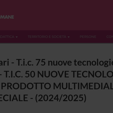
IDATTICA
TERRITORIO E SOCIETÀ
PERSONE
CON
ari - T.i.c. 75 nuove tecnolo
ia - T.I.C. 50 NUOVE TECNO
 PRODOTTO MULTIMEDIAL
CIALE - (2024/2025)