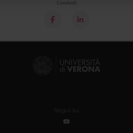
Condividi
Segui su