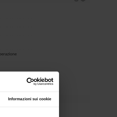
perazione
valorizzazione del territorio
Informazioni sui cookie
Dipartimento
enti vari per la ricerca