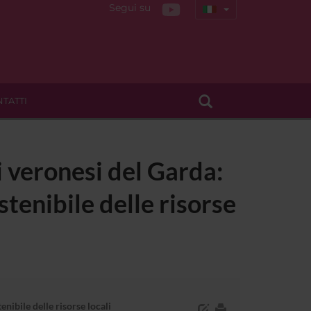
Segui su
TATTI
ci veronesi del Garda:
stenibile delle risorse
enibile delle risorse locali