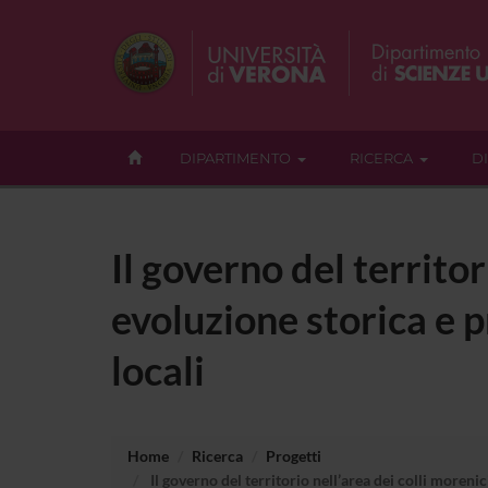
DIPARTIMENTO
RICERCA
D
Il governo del territo
evoluzione storica e p
locali
Home
Ricerca
Progetti
Il governo del territorio nell’area dei colli morenic