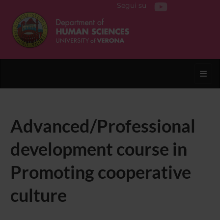
Segui su
Toggl
Advanced/Professional
development course in
Promoting cooperative
culture