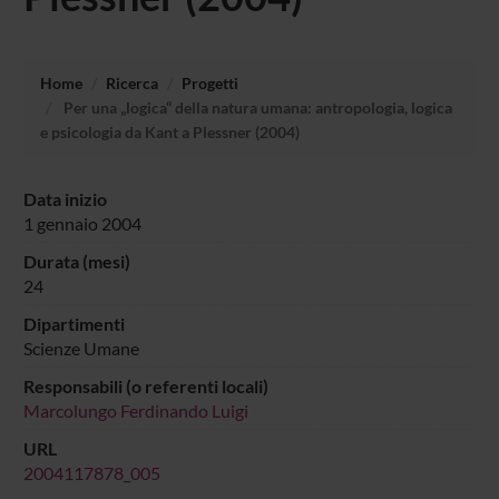
Home
Ricerca
Progetti
Per una „logica“ della natura umana: antropologia, logica
e psicologia da Kant a Plessner (2004)
Data inizio
1 gennaio 2004
Durata (mesi)
24
Dipartimenti
Scienze Umane
Responsabili (o referenti locali)
Marcolungo Ferdinando Luigi
URL
2004117878_005