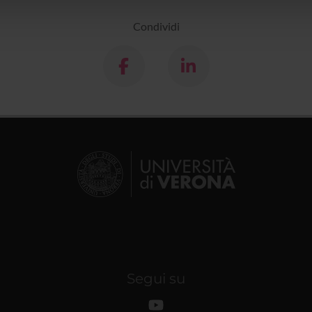
lizzo dei loro servizi.
Condividi
Segui su