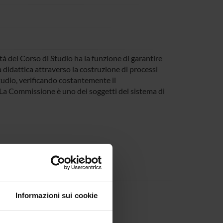
à del Corso di Studio ha la funzione di garantire
a didattica attraverso la costruzione di processi
studio, verificando costantemente il
. La Commissione è uno dei soggetti del sistema di
Informazioni sui cookie
 Salvan
Componente