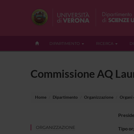
DIPARTIMENTO
RICERCA
D
Commissione AQ Laurea
Home
Dipartimento
Organizzazione
Organi c
Presid
ORGANIZZAZIONE
Tipo o