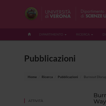
DIPARTIMENTO
RICERCA
D
Pubblicazioni
Home
Ricerca
Pubblicazioni
Burnout Disrup
Burn
Way 
ATTIVITÀ