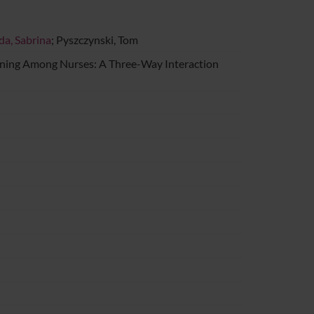
da, Sabrina
; Pyszczynski, Tom
oning Among Nurses: A Three-Way Interaction