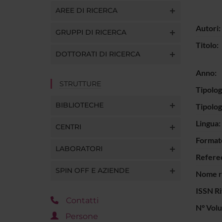
AREE DI RICERCA
Autori:
GRUPPI DI RICERCA
Titolo:
DOTTORATI DI RICERCA
Anno:
STRUTTURE
Tipolog
BIBLIOTECHE
Tipolo
Lingua:
CENTRI
Format
LABORATORI
Refere
SPIN OFF E AZIENDE
Nome ri
ISSN Ri
Contatti
N° Vol
Persone