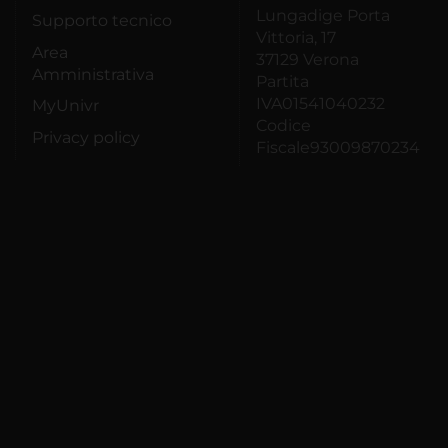
Lungadige Porta
Supporto tecnico
Vittoria, 17
Area
37129 Verona
Amministrativa
Partita
IVA01541040232
MyUnivr
Codice
Privacy policy
Fiscale93009870234